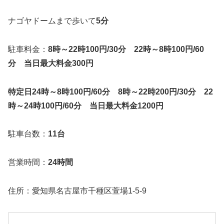
ナゴヤドームまで歩いて
5分
駐車料金：
8時～22時100円/30分 22時～8時100円/60
分 当日最大料金300円
特定日24時～8時100円/60分 8時～22時200円/30分 22
時～24時100円/60分 当日最大料金1200円
駐車台数：
11台
営業時間：
24時間
住所：愛知県名古屋市千種区萱場1-5-9