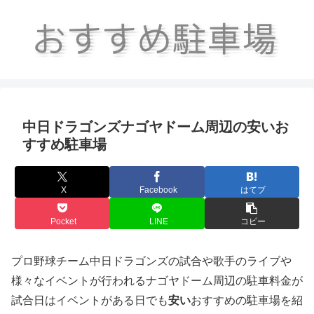
中日ドラゴンズナゴヤドーム周辺の安いお
すすめ駐車場
X
Facebook
はてブ
Pocket
LINE
コピー
プロ野球チーム中日ドラゴンズの試合や歌手のライブや
様々なイベントが行われるナゴヤドーム周辺の駐車料金が
試合日はイベントがある日でも
安い
おすすめの駐車場を紹