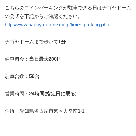
こちらのコインパーキングが駐車できる日はナゴヤドーム
の公式を下記からご確認ください。
http://www.nagoya-dome.co.jp/times-parking.php
ナゴヤドームまで歩いて
1分
駐車料金：
当日最大200円
駐車台数：
56台
営業時間：
24時間(指定日に限る)
住所：愛知県名古屋市東区大幸南1-1