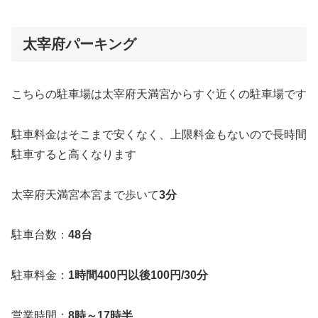
太宰府パーキング
こちらの駐車場は太宰府天満宮からすぐ近くの駐車場です
駐車料金はそこまで安くなく、上限料金もないので長時間
駐車すると高くなります
太宰府天満宮本宮まで歩いて
3分
駐車台数：
48台
駐車料金：
1時間400円以後100円/30分
営業時間：
8時～17時半