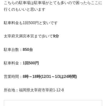
こちらの駐車場は駐車場がとても多いので困ったらここに
行くのもいいと思います
駐車料金も1回500円と安いです
太宰府天満宮本宮まで歩いて
9分
駐車台数：
850台
駐車料金：
1回500円
営業時間：
8時～18時(12/31～1/3は24時間)
所在地：福岡県太宰府市宰府1-12-8