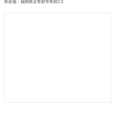
所在地：福岡県太宰府市宰府2-2