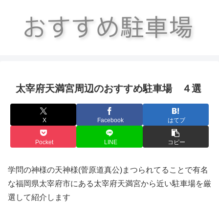
太宰府天満宮周辺のおすすめ駐車場 ４選
X
Facebook
はてブ
Pocket
LINE
コピー
学問の神様の天神様(菅原道真公)まつられてることで有名
な福岡県太宰府市にある太宰府天満宮から近い駐車場を厳
選して紹介します