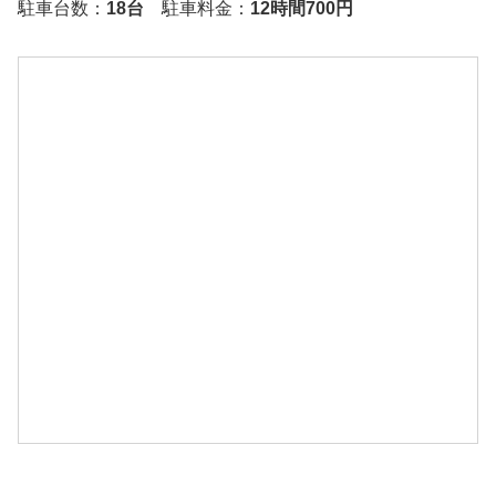
駐車台数：
18台
駐車料金：
12時間700円