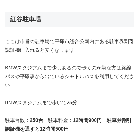
紅谷駐車場
ここは市営の駐車場で平塚市総合公園内にある駐車券割引
認証機に入れると安くなります
BMWスタジアムまで少しあるので歩くのが嫌な方は路線
バスや平塚駅から出ているシャトルバスを利用してくださ
い
BMWスタジアムまで歩いて
25分
駐車台数：
250台
駐車料金：
12時間900円 駐車券割引
認証機を通すと12時間500円