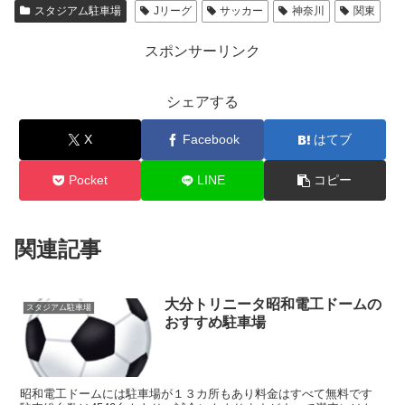
スタジアム駐車場
Jリーグ
サッカー
神奈川
関東
スポンサーリンク
シェアする
X
Facebook
はてブ
Pocket
LINE
コピー
関連記事
大分トリニータ昭和電工ドームの
スタジアム駐車場
おすすめ駐車場
昭和電工ドームには駐車場が１３カ所もあり料金はすべて無料です