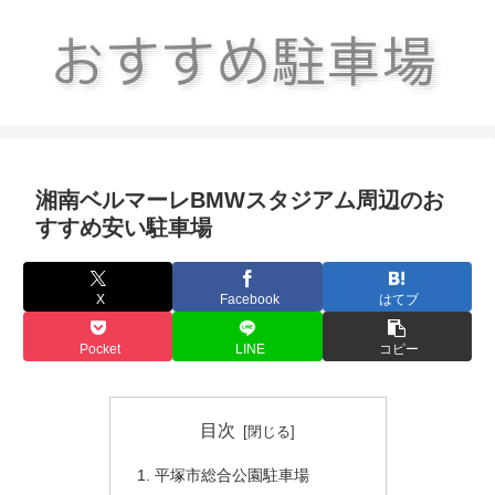
湘南ベルマーレBMWスタジアム周辺のお
すすめ安い駐車場
X
Facebook
はてブ
Pocket
LINE
コピー
目次
平塚市総合公園駐車場