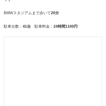
BMWスタジアムまで歩いて
20分
駐車台数：
41台
駐車料金：
24時間1100円