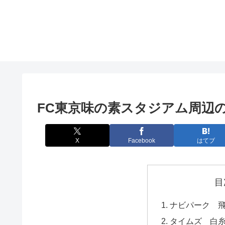
FC東京味の素スタジアム周辺
X
Facebook
はてブ
目
ナビパーク 
タイムズ 白糸