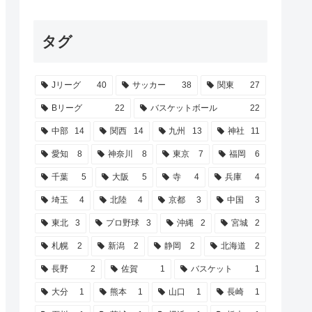
タグ
Jリーグ
40
サッカー
38
関東
27
Bリーグ
22
バスケットボール
22
中部
14
関西
14
九州
13
神社
11
愛知
8
神奈川
8
東京
7
福岡
6
千葉
5
大阪
5
寺
4
兵庫
4
埼玉
4
北陸
4
京都
3
中国
3
東北
3
プロ野球
3
沖縄
2
宮城
2
札幌
2
新潟
2
静岡
2
北海道
2
長野
2
佐賀
1
バスケット
1
大分
1
熊本
1
山口
1
長崎
1