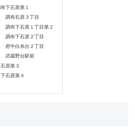
調布下石原第１
ク 調布石原３丁目
ク 調布下石原１丁目第２
ク 調布下石原２丁目
ク 府中白糸台２丁目
ク 武蔵野台駅前
下石原第３
布下石原第４