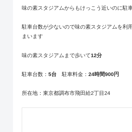
味の素スタジアムからもけっこう近いのに駐
駐車台数が少ないので味の素スタジアムを利
まいます
味の素スタジアムまで歩いて
12分
駐車台数：
5台
駐車料金：
24時間900円
所在地：東京都調布市飛田給2丁目24