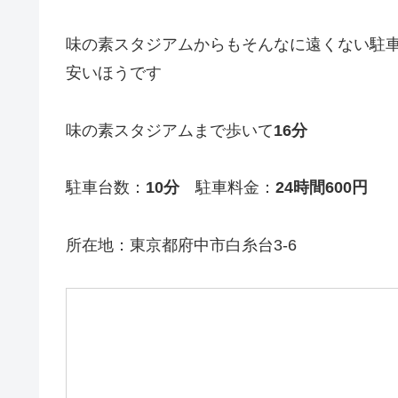
味の素スタジアムからもそんなに遠くない駐
安いほうです
味の素スタジアムまで歩いて
16分
駐車台数：
10分
駐車料金：
24時間600円
所在地：東京都府中市白糸台3-6