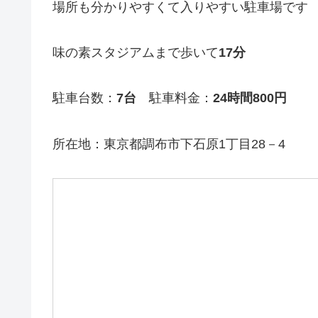
場所も分かりやすくて入りやすい駐車場です
味の素スタジアムまで歩いて
17分
駐車台数：
7台
駐車料金：
24時間800円
所在地：東京都調布市下石原1丁目28－4