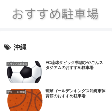
沖縄
FC琉球タピック県総ひやごんス
スタジアム駐車場
タジアムのおすすめ駐車場
琉球ゴールデンキングス沖縄市体
アリーナ駐車場
育館のおすすめ駐車場